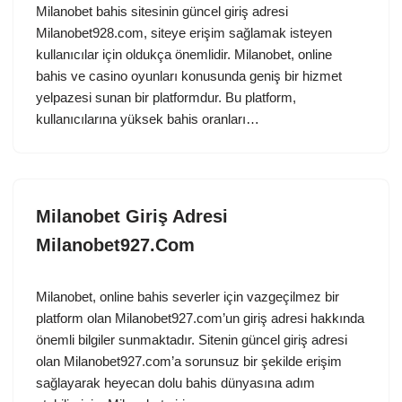
Milanobet bahis sitesinin güncel giriş adresi
Milanobet928.com, siteye erişim sağlamak isteyen
kullanıcılar için oldukça önemlidir. Milanobet, online
bahis ve casino oyunları konusunda geniş bir hizmet
yelpazesi sunan bir platformdur. Bu platform,
kullanıcılarına yüksek bahis oranları…
Milanobet Giriş Adresi
Milanobet927.Com
Milanobet, online bahis severler için vazgeçilmez bir
platform olan Milanobet927.com’un giriş adresi hakkında
önemli bilgiler sunmaktadır. Sitenin güncel giriş adresi
olan Milanobet927.com’a sorunsuz bir şekilde erişim
sağlayarak heyecan dolu bahis dünyasına adım