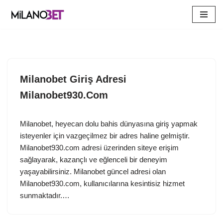
İçeriğe
geç
Milanobet Giriş Adresi
Milanobet930.Com
Milanobet, heyecan dolu bahis dünyasına giriş yapmak
isteyenler için vazgeçilmez bir adres haline gelmiştir.
Milanobet930.com adresi üzerinden siteye erişim
sağlayarak, kazançlı ve eğlenceli bir deneyim
yaşayabilirsiniz. Milanobet güncel adresi olan
Milanobet930.com, kullanıcılarına kesintisiz hizmet
sunmaktadır.…