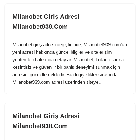
Milanobet Giriş Adresi
Milanobet939.Com
Milanobet giriş adresi değiştiğinde, Milanobet939.com’un
yeni adresi hakkında güncel bilgiler ve site erişim
yöntemleri hakkında detaylar. Milanobet, kullanıcılarına
kesintisiz ve güvenilir bir bahis deneyimi sunmak için
adresini güncellemektedir. Bu değişiklikler sırasında,
Milanobet939.com adresi üzerinden siteye…
Milanobet Giriş Adresi
Milanobet938.Com