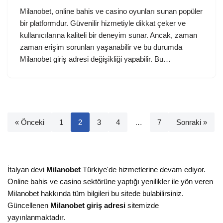
Milanobet, online bahis ve casino oyunları sunan popüler
bir platformdur. Güvenilir hizmetiyle dikkat çeker ve
kullanıcılarına kaliteli bir deneyim sunar. Ancak, zaman
zaman erişim sorunları yaşanabilir ve bu durumda
Milanobet giriş adresi değişikliği yapabilir. Bu…
« Önceki
1
2
3
4
…
7
Sonraki »
İtalyan devi
Milanobet
Türkiye'de hizmetlerine devam ediyor.
Online bahis ve casino sektörüne yaptığı yenilikler ile yön veren
Milanobet hakkında tüm bilgileri bu sitede bulabilirsiniz.
Güncellenen
Milanobet giriş adresi
sitemizde
yayınlanmaktadır.