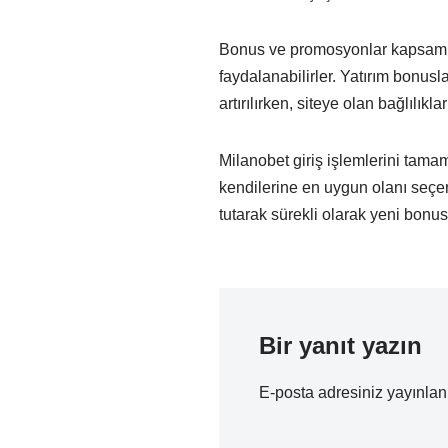
Bonus ve promosyonlar kapsamınd
faydalanabilirler. Yatırım bonusl
artırılırken, siteye olan bağlılıklar
Milanobet giriş işlemlerini tam
kendilerine en uygun olanı seçer
tutarak sürekli olarak yeni bon
Bir yanıt yazın
E-posta adresiniz yayınla