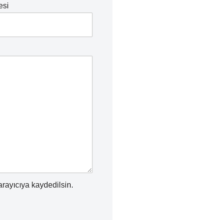
esi
rayıcıya kaydedilsin.