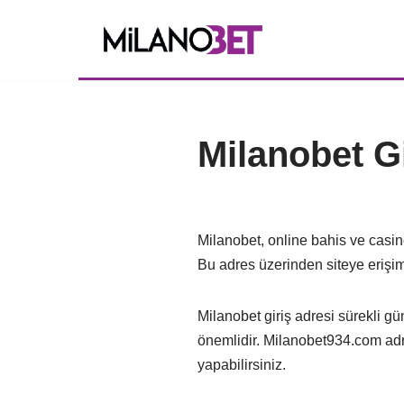
İçeriğe
geç
Milanobet G
Milanobet, online bahis ve casin
Bu adres üzerinden siteye erişim
Milanobet giriş adresi sürekli 
önemlidir. Milanobet934.com adre
yapabilirsiniz.