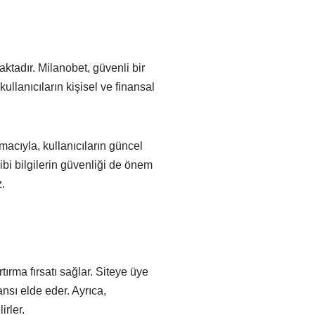
ktadır. Milanobet, güvenli bir
llanıcıların kişisel ve finansal
acıyla, kullanıcıların güncel
gibi bilgilerin güvenliği de önem
z.
ırma fırsatı sağlar. Siteye üye
ansı elde eder. Ayrıca,
irler.