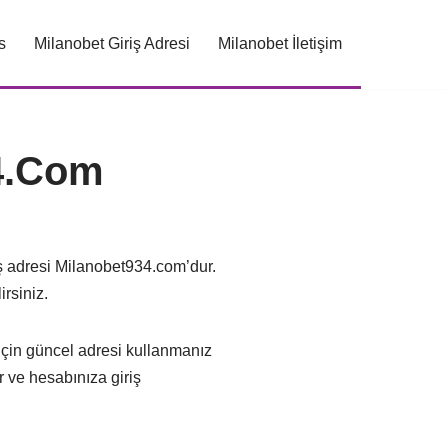
s
Milanobet Giriş Adresi
Milanobet İletişim
34.Com
iş adresi Milanobet934.com’dur.
rsiniz.
için güncel adresi kullanmanız
 ve hesabınıza giriş