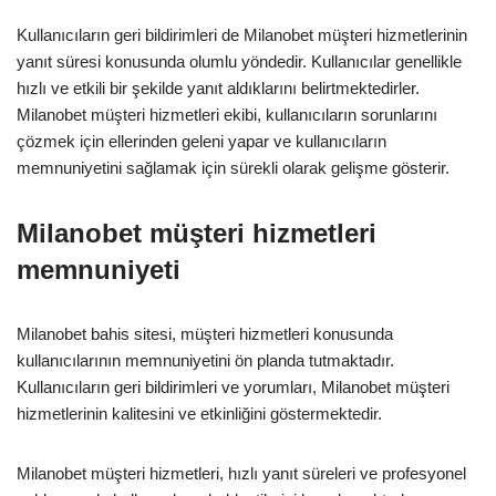
Kullanıcıların geri bildirimleri de Milanobet müşteri hizmetlerinin
yanıt süresi konusunda olumlu yöndedir. Kullanıcılar genellikle
hızlı ve etkili bir şekilde yanıt aldıklarını belirtmektedirler.
Milanobet müşteri hizmetleri ekibi, kullanıcıların sorunlarını
çözmek için ellerinden geleni yapar ve kullanıcıların
memnuniyetini sağlamak için sürekli olarak gelişme gösterir.
Milanobet müşteri hizmetleri
memnuniyeti
Milanobet bahis sitesi, müşteri hizmetleri konusunda
kullanıcılarının memnuniyetini ön planda tutmaktadır.
Kullanıcıların geri bildirimleri ve yorumları, Milanobet müşteri
hizmetlerinin kalitesini ve etkinliğini göstermektedir.
Milanobet müşteri hizmetleri, hızlı yanıt süreleri ve profesyonel