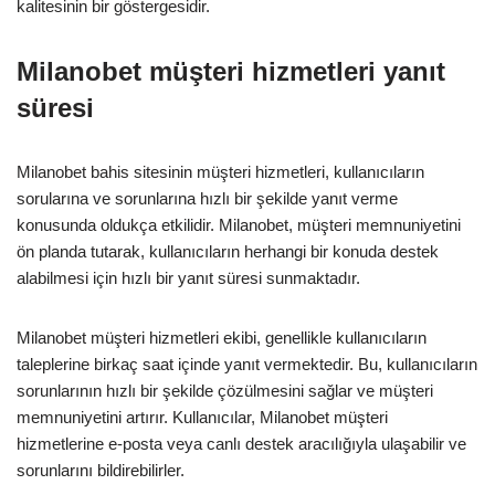
kalitesinin bir göstergesidir.
Milanobet müşteri hizmetleri yanıt
süresi
Milanobet bahis sitesinin müşteri hizmetleri, kullanıcıların
sorularına ve sorunlarına hızlı bir şekilde yanıt verme
konusunda oldukça etkilidir. Milanobet, müşteri memnuniyetini
ön planda tutarak, kullanıcıların herhangi bir konuda destek
alabilmesi için hızlı bir yanıt süresi sunmaktadır.
Milanobet müşteri hizmetleri ekibi, genellikle kullanıcıların
taleplerine birkaç saat içinde yanıt vermektedir. Bu, kullanıcıların
sorunlarının hızlı bir şekilde çözülmesini sağlar ve müşteri
memnuniyetini artırır. Kullanıcılar, Milanobet müşteri
hizmetlerine e-posta veya canlı destek aracılığıyla ulaşabilir ve
sorunlarını bildirebilirler.