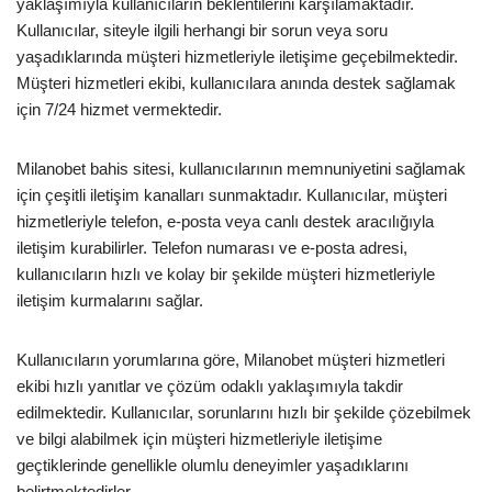
yaklaşımıyla kullanıcıların beklentilerini karşılamaktadır.
Kullanıcılar, siteyle ilgili herhangi bir sorun veya soru
yaşadıklarında müşteri hizmetleriyle iletişime geçebilmektedir.
Müşteri hizmetleri ekibi, kullanıcılara anında destek sağlamak
için 7/24 hizmet vermektedir.
Milanobet bahis sitesi, kullanıcılarının memnuniyetini sağlamak
için çeşitli iletişim kanalları sunmaktadır. Kullanıcılar, müşteri
hizmetleriyle telefon, e-posta veya canlı destek aracılığıyla
iletişim kurabilirler. Telefon numarası ve e-posta adresi,
kullanıcıların hızlı ve kolay bir şekilde müşteri hizmetleriyle
iletişim kurmalarını sağlar.
Kullanıcıların yorumlarına göre, Milanobet müşteri hizmetleri
ekibi hızlı yanıtlar ve çözüm odaklı yaklaşımıyla takdir
edilmektedir. Kullanıcılar, sorunlarını hızlı bir şekilde çözebilmek
ve bilgi alabilmek için müşteri hizmetleriyle iletişime
geçtiklerinde genellikle olumlu deneyimler yaşadıklarını
belirtmektedirler.