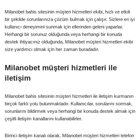
Milanobet bahis sitesinin müşteri hizmetleri ekibi, hızlı ve etkili
bir şekilde sorunlarınıza çözüm bulmak için çalışır. Sizlere en iyi
kullanıcı deneyimini sunmak için ellerinden geleni yaparlar.
Herhangi bir sorunuz olduğunda veya herhangi bir konuda
destek ihtiyacınız olduğunda, Milanobet müşteri hizmetleri ekibi
size yardımcı olmak için her zaman buradadır.
Milanobet müşteri hizmetleri ile
iletişim
Milanobet bahis sitesinin müşteri hizmetleri ile iletişim kurmanın
birçok farklı yolu bulunmaktadır. Kullanıcılar, sorularını sormak,
sorunlarını bildirmek veya herhangi bir konuda destek almak için
çeşitli iletişim kanallarını kullanabilirler.
Birinci iletişim kanalı olarak, Milanobet müşteri hizmetleri telefon