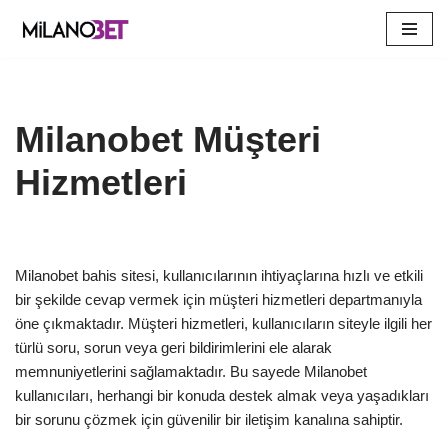
İçeriğe
geç
Milanobet Müşteri
Hizmetleri
Milanobet bahis sitesi, kullanıcılarının ihtiyaçlarına hızlı ve etkili
bir şekilde cevap vermek için müşteri hizmetleri departmanıyla
öne çıkmaktadır. Müşteri hizmetleri, kullanıcıların siteyle ilgili her
türlü soru, sorun veya geri bildirimlerini ele alarak
memnuniyetlerini sağlamaktadır. Bu sayede Milanobet
kullanıcıları, herhangi bir konuda destek almak veya yaşadıkları
bir sorunu çözmek için güvenilir bir iletişim kanalına sahiptir.