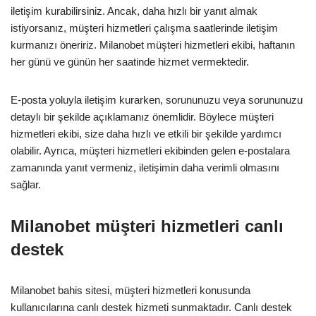
iletişim kurabilirsiniz. Ancak, daha hızlı bir yanıt almak
istiyorsanız, müşteri hizmetleri çalışma saatlerinde iletişim
kurmanızı öneririz. Milanobet müşteri hizmetleri ekibi, haftanın
her günü ve günün her saatinde hizmet vermektedir.
E-posta yoluyla iletişim kurarken, sorununuzu veya sorununuzu
detaylı bir şekilde açıklamanız önemlidir. Böylece müşteri
hizmetleri ekibi, size daha hızlı ve etkili bir şekilde yardımcı
olabilir. Ayrıca, müşteri hizmetleri ekibinden gelen e-postalara
zamanında yanıt vermeniz, iletişimin daha verimli olmasını
sağlar.
Milanobet müşteri hizmetleri canlı
destek
Milanobet bahis sitesi, müşteri hizmetleri konusunda
kullanıcılarına canlı destek hizmeti sunmaktadır. Canlı destek