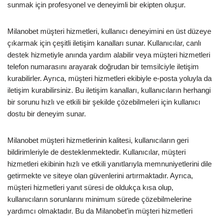
sunmak için profesyonel ve deneyimli bir ekipten oluşur.
Milanobet müşteri hizmetleri, kullanıcı deneyimini en üst düzeye
çıkarmak için çeşitli iletişim kanalları sunar. Kullanıcılar, canlı
destek hizmetiyle anında yardım alabilir veya müşteri hizmetleri
telefon numarasını arayarak doğrudan bir temsilciyle iletişim
kurabilirler. Ayrıca, müşteri hizmetleri ekibiyle e-posta yoluyla da
iletişim kurabilirsiniz. Bu iletişim kanalları, kullanıcıların herhangi
bir sorunu hızlı ve etkili bir şekilde çözebilmeleri için kullanıcı
dostu bir deneyim sunar.
Milanobet müşteri hizmetlerinin kalitesi, kullanıcıların geri
bildirimleriyle de desteklenmektedir. Kullanıcılar, müşteri
hizmetleri ekibinin hızlı ve etkili yanıtlarıyla memnuniyetlerini dile
getirmekte ve siteye olan güvenlerini artırmaktadır. Ayrıca,
müşteri hizmetleri yanıt süresi de oldukça kısa olup,
kullanıcıların sorunlarını minimum sürede çözebilmelerine
yardımcı olmaktadır. Bu da Milanobet’in müşteri hizmetleri