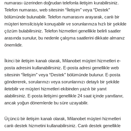
numarası üzerinden doğrudan telefonla iletişim kurabilirsiniz.
Telefon numarası, web sitesinin “İletişim” veya “Destek”
bölümünde bulunabilir. Telefon numarasını arayarak, canlı bir
müşteri temsilcisiyle konuşabilir ve sorunlarınıza hızlı bir şekilde
çözüm bulabilirsiniz. Telefon hizmetleri genellikle belirli saatler
arasında sunulur, bu nedenle çalışma saatlerini dikkate almanız
önemlidir.
İkinci bir iletişim kanalı olarak, Milanobet müşteri hizmetleri e-
posta adresini kullanabilirsiniz. E-posta adresi genellikle web
sitesinin “İletişim” veya “Destek” bölümünde bulunur. E-posta
göndererek, sorularınızı veya sorunlarınızı detaylı bir şekilde
iletebilir ve müşteri hizmetleri ekibinden yazılı bir yanıt
alabilirsiniz. E-posta iletişimi genellikle 24 saat içinde yanıtlanır,
ancak yoğun dönemlerde bu süre uzayabilir.
Üçüncü bir iletişim kanalı olarak, Milanobet müşteri hizmetleri
canlı destek hizmetini kullanabilirsiniz. Canlı destek genellikle