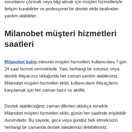
sorunlarını çözmek veya bilgi almak için müşteri hizmetleriyle
iletişim kurabilirler ve profesyonel bir destek ekibi tarafından
yardım alabilirler.
Milanobet müşteri hizmetleri
saatleri
Milanobet bahis
sitesinin müşteri hizmetleri, kullanıcılara 7 gün
24 saat hizmet vermektedir. Yani, herhangi bir sorunuz veya
destek ihtiyacınız olduğunda her zaman yardım alabilirsiniz.
Milanobet müşteri hizmetleri ekibi, kullanıcıların ihtiyaçlarını
karşılamak için her zaman hazır ve aktiftir.
Destek alabileceğiniz zaman dilimleri oldukça esnektir.
Milanobet müşteri hizmetleri ekibi, günün her saatinde erişilebilir
durumdadır. Bu sayede, gece veya gündüz fark etmeksizin
herhangi bir zamanda destek taleplerinizi iletebilirsiniz.