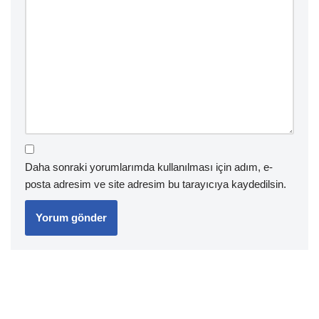
Daha sonraki yorumlarımda kullanılması için adım, e-
posta adresim ve site adresim bu tarayıcıya kaydedilsin.