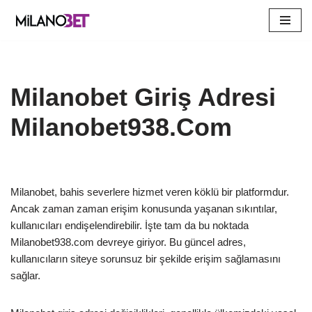
İçeriğe
geç
Milanobet Giriş Adresi
Milanobet938.Com
Milanobet, bahis severlere hizmet veren köklü bir platformdur.
Ancak zaman zaman erişim konusunda yaşanan sıkıntılar,
kullanıcıları endişelendirebilir. İşte tam da bu noktada
Milanobet938.com devreye giriyor. Bu güncel adres,
kullanıcıların siteye sorunsuz bir şekilde erişim sağlamasını
sağlar.