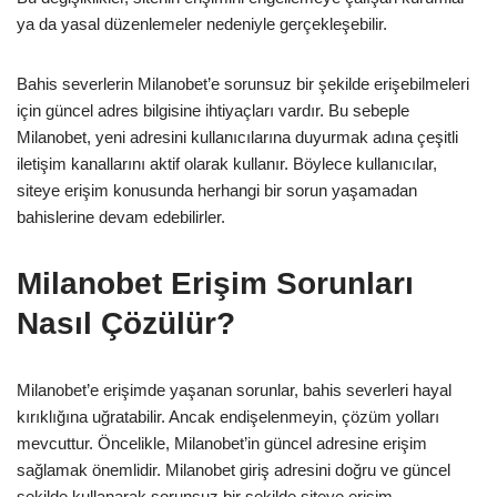
ya da yasal düzenlemeler nedeniyle gerçekleşebilir.
Bahis severlerin Milanobet’e sorunsuz bir şekilde erişebilmeleri
için güncel adres bilgisine ihtiyaçları vardır. Bu sebeple
Milanobet, yeni adresini kullanıcılarına duyurmak adına çeşitli
iletişim kanallarını aktif olarak kullanır. Böylece kullanıcılar,
siteye erişim konusunda herhangi bir sorun yaşamadan
bahislerine devam edebilirler.
Milanobet Erişim Sorunları
Nasıl Çözülür?
Milanobet’e erişimde yaşanan sorunlar, bahis severleri hayal
kırıklığına uğratabilir. Ancak endişelenmeyin, çözüm yolları
mevcuttur. Öncelikle, Milanobet’in güncel adresine erişim
sağlamak önemlidir. Milanobet giriş adresini doğru ve güncel
şekilde kullanarak sorunsuz bir şekilde siteye erişim