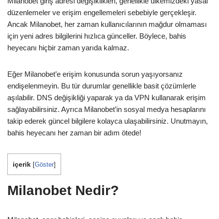
Milanobet giriş adresi değişiklikleri, genellikle ülkemizdeki yasal
düzenlemeler ve erişim engellemeleri sebebiyle gerçekleşir.
Ancak Milanobet, her zaman kullanıcılarının mağdur olmaması
için yeni adres bilgilerini hızlıca günceller. Böylece, bahis
heyecanı hiçbir zaman yarıda kalmaz.
Eğer Milanobet’e erişim konusunda sorun yaşıyorsanız
endişelenmeyin. Bu tür durumlar genellikle basit çözümlerle
aşılabilir. DNS değişikliği yaparak ya da VPN kullanarak erişim
sağlayabilirsiniz. Ayrıca Milanobet’in sosyal medya hesaplarını
takip ederek güncel bilgilere kolayca ulaşabilirsiniz. Unutmayın,
bahis heyecanı her zaman bir adım ötede!
içerik
[
Göster
]
Milanobet Nedir?