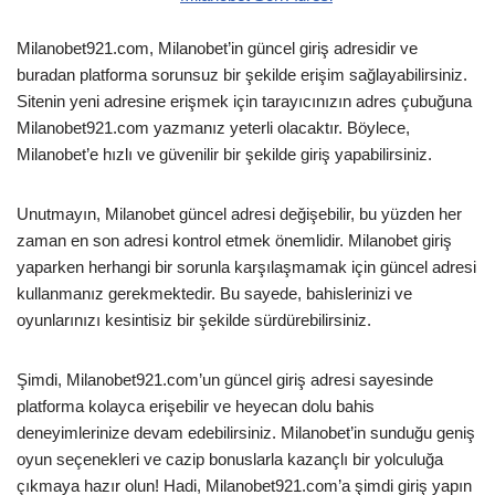
Milanobet921.com, Milanobet’in güncel giriş adresidir ve
buradan platforma sorunsuz bir şekilde erişim sağlayabilirsiniz.
Sitenin yeni adresine erişmek için tarayıcınızın adres çubuğuna
Milanobet921.com yazmanız yeterli olacaktır. Böylece,
Milanobet’e hızlı ve güvenilir bir şekilde giriş yapabilirsiniz.
Unutmayın, Milanobet güncel adresi değişebilir, bu yüzden her
zaman en son adresi kontrol etmek önemlidir. Milanobet giriş
yaparken herhangi bir sorunla karşılaşmamak için güncel adresi
kullanmanız gerekmektedir. Bu sayede, bahislerinizi ve
oyunlarınızı kesintisiz bir şekilde sürdürebilirsiniz.
Şimdi, Milanobet921.com’un güncel giriş adresi sayesinde
platforma kolayca erişebilir ve heyecan dolu bahis
deneyimlerinize devam edebilirsiniz. Milanobet’in sunduğu geniş
oyun seçenekleri ve cazip bonuslarla kazançlı bir yolculuğa
çıkmaya hazır olun! Hadi, Milanobet921.com’a şimdi giriş yapın