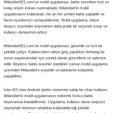
Milanobet921.com’un mobil uygulaması, bahis severlere hızlı ve
kolay erişim imkanı sunmaktadır. Milanobet’in mobil
uygulamasını kullanarak, her an her yerden bahis yapabilir ve
favori oyunlarınızı oynayabilirsiniz. Mobil uygulama, siteye
tarayıcı üzerinden erişmekten daha pratik bir seçenek sunar ve
kullanıcı deneyimini arttırır.
Milanobet921.com’un mobil uygulaması, güvenilir ve hızlı bir
şekilde çalışır. Kullanıcıların siteye giriş yaparken herhangi bir
sorun yaşamamaları için sürekli olarak güncellenir ve optimize
edilir. Böylece, bahis severler istedikleri zaman mobil uygulama
üzerinden Milanobet’e erişebilir ve bahislerini kolaylıkla
yapabilirler.
İster iOS ister Android işletim sistemine sahip bir cihaz kullanın,
Milanobet’in mobil uygulamasını indirerek hızlıca bahis
heyecanına katılabilirsiniz. Uygulama, kullanıcı dostu arayüzü
sayesinde herkesin rahatlıkla kullanabileceği şekilde