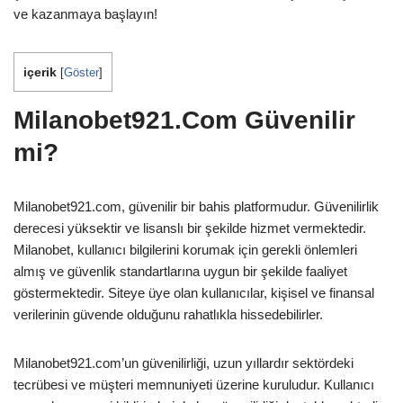
ve kazanmaya başlayın!
içerik
[
Göster
]
Milanobet921.Com Güvenilir
mi?
Milanobet921.com, güvenilir bir bahis platformudur. Güvenilirlik
derecesi yüksektir ve lisanslı bir şekilde hizmet vermektedir.
Milanobet, kullanıcı bilgilerini korumak için gerekli önlemleri
almış ve güvenlik standartlarına uygun bir şekilde faaliyet
göstermektedir. Siteye üye olan kullanıcılar, kişisel ve finansal
verilerinin güvende olduğunu rahatlıkla hissedebilirler.
Milanobet921.com’un güvenilirliği, uzun yıllardır sektördeki
tecrübesi ve müşteri memnuniyeti üzerine kuruludur. Kullanıcı