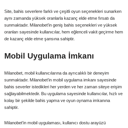
Site, bahis severlere farklı ve çeşitli oyun seçenekleri sunarken
aynı zamanda yüksek oranlarla kazanç elde etme fırsatı da
sunmaktadır. Milanobet’in geniş bahis seçenekleri ve yüksek
oranları sayesinde kullanıcılar, hem eğlenceli vakit geçirme hem
de kazanç elde etme şansına sahiptir.
Mobil Uygulama İmkanı
Milanobet, mobil kullanıcılarına da ayrıcalıklı bir deneyim
sunmaktadır. Milanobet’in mobil uygulama imkanı sayesinde
bahis severler istedikleri her yerden ve her zaman siteye erişim
sağlayabilmektedir. Bu uygulama sayesinde kullanıcılar, hızlı ve
kolay bir şekilde bahis yapma ve oyun oynama imkanına
sahiptir.
Milanobet’in mobil uygulaması, kullanıcı dostu arayüzü