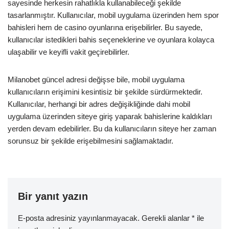
sayesinde herkesin rahatlıkla kullanabileceği şekilde
tasarlanmıştır. Kullanıcılar, mobil uygulama üzerinden hem spor
bahisleri hem de casino oyunlarına erişebilirler. Bu sayede,
kullanıcılar istedikleri bahis seçeneklerine ve oyunlara kolayca
ulaşabilir ve keyifli vakit geçirebilirler.
Milanobet güncel adresi değişse bile, mobil uygulama
kullanıcıların erişimini kesintisiz bir şekilde sürdürmektedir.
Kullanıcılar, herhangi bir adres değişikliğinde dahi mobil
uygulama üzerinden siteye giriş yaparak bahislerine kaldıkları
yerden devam edebilirler. Bu da kullanıcıların siteye her zaman
sorunsuz bir şekilde erişebilmesini sağlamaktadır.
Bir yanıt yazın
E-posta adresiniz yayınlanmayacak.
Gerekli alanlar
*
ile