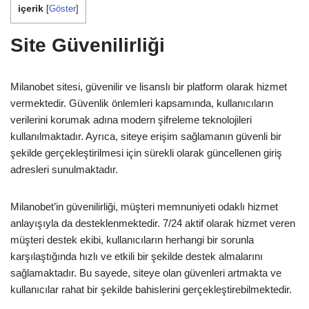
içerik
[
Göster
]
Site Güvenilirliği
Milanobet sitesi, güvenilir ve lisanslı bir platform olarak hizmet
vermektedir. Güvenlik önlemleri kapsamında, kullanıcıların
verilerini korumak adına modern şifreleme teknolojileri
kullanılmaktadır. Ayrıca, siteye erişim sağlamanın güvenli bir
şekilde gerçekleştirilmesi için sürekli olarak güncellenen giriş
adresleri sunulmaktadır.
Milanobet’in güvenilirliği, müşteri memnuniyeti odaklı hizmet
anlayışıyla da desteklenmektedir. 7/24 aktif olarak hizmet veren
müşteri destek ekibi, kullanıcıların herhangi bir sorunla
karşılaştığında hızlı ve etkili bir şekilde destek almalarını
sağlamaktadır. Bu sayede, siteye olan güvenleri artmakta ve
kullanıcılar rahat bir şekilde bahislerini gerçekleştirebilmektedir.