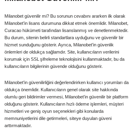
Milanobet güvenilir mi? Bu sorunun cevabını ararken ilk olarak
Milanobet’in lisans durumuna dikkat etmek önemlidir. Milanobet,
Curacao hükümeti tarafından lisanslanmış ve denetlenmektedir.
Bu durum, sitenin belirli standartlara uyduğunu ve güvenilir bir
hizmet sunduğunu gösterir. Ayrıca, Milanobet’in güvenlik
önlemleri de oldukça sağlamdır. Site, kullanıcıların verilerini
korumak için SSL şifreleme teknolojisini kullanmaktadır, bu da
kullanıcıların bilgilerinin güvende olduğunu gösterir.
Milanobet’in güvenilirliğini değerlendirirken kullanıcı yorumları da
oldukça önemlidir. Kullanıcıların genel olarak site hakkında
olumlu geri bildirimler vermesi, Milanobet’in güvenilir bir platform
olduğunu gösterir. Kullanıcıların hızlı ödeme işlemleri, müşteri
hizmetleri ve geniş oyun seçenekleri gibi konularda
memnuniyetlerini dile getirmeleri, siteye duyulan güveni
arttırmaktadır.