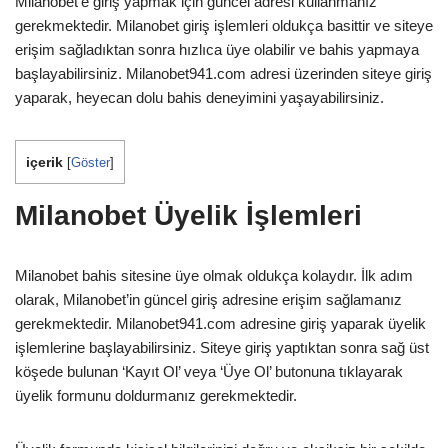
Milanobet’e giriş yapmak için güncel adresi kullanmanız
gerekmektedir. Milanobet giriş işlemleri oldukça basittir ve siteye
erişim sağladıktan sonra hızlıca üye olabilir ve bahis yapmaya
başlayabilirsiniz. Milanobet941.com adresi üzerinden siteye giriş
yaparak, heyecan dolu bahis deneyimini yaşayabilirsiniz.
içerik
[
Göster
]
Milanobet Üyelik İşlemleri
Milanobet bahis sitesine üye olmak oldukça kolaydır. İlk adım
olarak, Milanobet’in güncel giriş adresine erişim sağlamanız
gerekmektedir. Milanobet941.com adresine giriş yaparak üyelik
işlemlerine başlayabilirsiniz. Siteye giriş yaptıktan sonra sağ üst
köşede bulunan ‘Kayıt Ol’ veya ‘Üye Ol’ butonuna tıklayarak
üyelik formunu doldurmanız gerekmektedir.