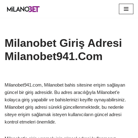
İçeriğe
geç
Milanobet Giriş Adresi
Milanobet941.Com
Milanobet941.com, Milanobet bahis sitesine erişim sağlayan
güncel bir giriş adresidir. Bu adres aracılığıyla Milanobet’e
kolayca giriş yapabilir ve bahislerinizi keyifle oynayabilirsiniz.
Milanobet giriş adresi sürekli güncellenmektedir, bu nedenle
siteye erişim sağlamak isteyen kullanıcıların güncel adresi
kontrol etmeleri önemlidir.