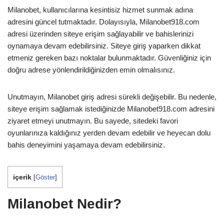
Milanobet, kullanıcılarına kesintisiz hizmet sunmak adına
adresini güncel tutmaktadır. Dolayısıyla, Milanobet918.com
adresi üzerinden siteye erişim sağlayabilir ve bahislerinizi
oynamaya devam edebilirsiniz. Siteye giriş yaparken dikkat
etmeniz gereken bazı noktalar bulunmaktadır. Güvenliğiniz için
doğru adrese yönlendirildiğinizden emin olmalısınız.
Unutmayın, Milanobet giriş adresi sürekli değişebilir. Bu nedenle,
siteye erişim sağlamak istediğinizde Milanobet918.com adresini
ziyaret etmeyi unutmayın. Bu sayede, sitedeki favori
oyunlarınıza kaldığınız yerden devam edebilir ve heyecan dolu
bahis deneyimini yaşamaya devam edebilirsiniz.
içerik
[
Göster
]
Milanobet Nedir?