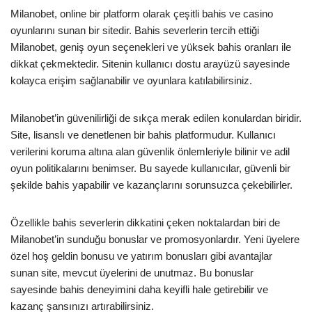
Milanobet, online bir platform olarak çeşitli bahis ve casino
oyunlarını sunan bir sitedir. Bahis severlerin tercih ettiği
Milanobet, geniş oyun seçenekleri ve yüksek bahis oranları ile
dikkat çekmektedir. Sitenin kullanıcı dostu arayüzü sayesinde
kolayca erişim sağlanabilir ve oyunlara katılabilirsiniz.
Milanobet’in güvenilirliği de sıkça merak edilen konulardan biridir.
Site, lisanslı ve denetlenen bir bahis platformudur. Kullanıcı
verilerini koruma altına alan güvenlik önlemleriyle bilinir ve adil
oyun politikalarını benimser. Bu sayede kullanıcılar, güvenli bir
şekilde bahis yapabilir ve kazançlarını sorunsuzca çekebilirler.
Özellikle bahis severlerin dikkatini çeken noktalardan biri de
Milanobet’in sunduğu bonuslar ve promosyonlardır. Yeni üyelere
özel hoş geldin bonusu ve yatırım bonusları gibi avantajlar
sunan site, mevcut üyelerini de unutmaz. Bu bonuslar
sayesinde bahis deneyimini daha keyifli hale getirebilir ve
kazanç şansınızı artırabilirsiniz.