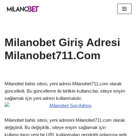
İçeriğe
geç
Milanobet Giriş Adresi
Milanobet711.Com
Milanobet bahis sitesi, yeni adresi Milanobet711.com olarak
güncelledi. Bu güncelleme ile birlikte kullanıcılar, siteye erişim
sağlamak için yeni adresi kullanmalıdır.
Milanobet bahis sitesi, yeni adresini Milanobet711.com olarak
değiştirdi. Bu değişiklik, siteye erişim sağlamak için
kullanıcıların yeni bir URL kullanmaları gerektiği anlamına gelir.